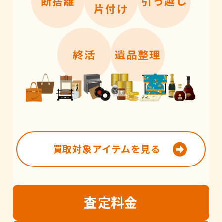
断捨離
引っ越し
片付け
終活
遺品整理
買取対象アイテムを見る
査定
料金