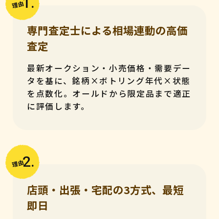
1.
理由
専門査定士による相場連動の高価
査定
最新オークション・小売価格・需要デー
タを基に、銘柄×ボトリング年代×状態
を点数化。オールドから限定品まで適正
に評価します。
2.
理由
店頭・出張・宅配の3方式、最短
即日