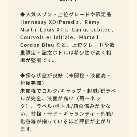
◆人気メゾン・上位グレードや限定品
Hennessy XO/Paradis、Rémy
Martin Louis XIII、Camus Jubilee、
Courvoisier Initiale、Martell
Cordon Bleu など、上位グレードや数
量限定・記念ボトルは希少性が高く相
場が堅調です。
◆保存状態が良好（未開栓・液面高・
付属完備）
未開栓でコルク/キャップ・封緘/税ラベ
ルが完全、液面が高い（肩〜ネッ
ク）、ラベル/ボトル/箱の傷みが少な
い、替栓・冊子・ギャランティ・外箱/
化粧箱が揃っているほど評価が上がり
ます。