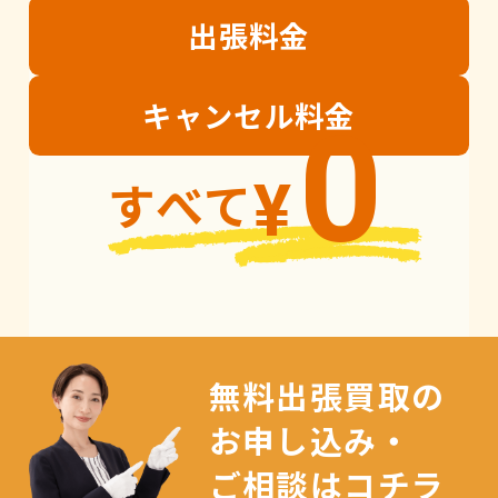
出張
料金
キャンセル
料金
0
すべて
¥
無料出張買取の
お申し込み・
ご相談はコチラ