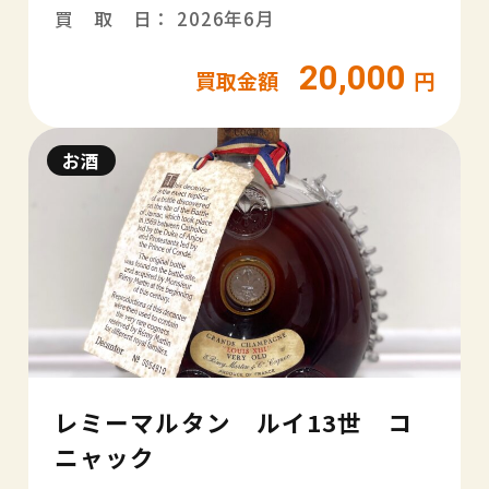
買 取 日： 2026年6月
20,000
買取金額
円
お酒
レミーマルタン ルイ13世 コ
ニャック