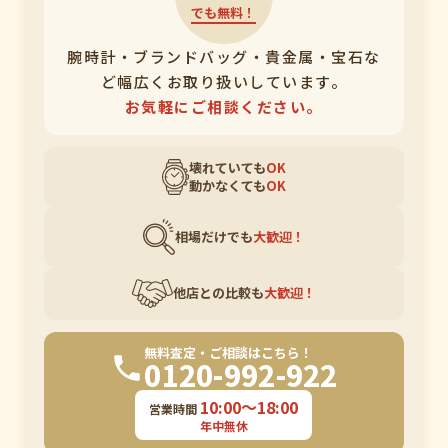
でも無料！
腕時計・ブランドバッグ・貴金属・宝石な
ど幅広くお取り扱いしています。
お気軽にご相談ください。
壊れていても
OK
動かなくても
OK
相場だけでも
大歓迎！
他店との比較も
大歓迎！
無料査定・ご相談はこちら！
0120-992-922
10:00〜18:00
営業時間
年中無休