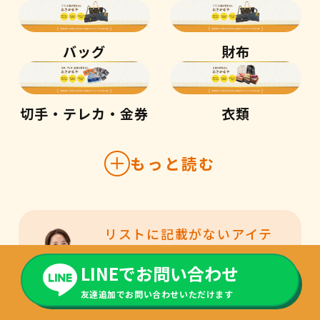
バッグ
財布
切手・テレカ・金券
衣類
もっと読む
リストに記載がないアイテ
ムも対応可能です。
LINEでお問い合わせ
気になる品物はぜひ一度ご
相談ください。
友達追加でお問い合わせいただけます