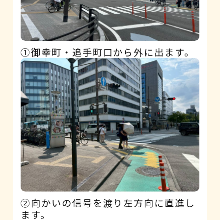
①御幸町・追手町口から外に出ます。
②向かいの信号を渡り左方向に直進し
ます。