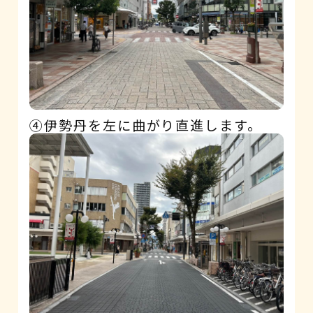
④伊勢丹を左に曲がり直進します。