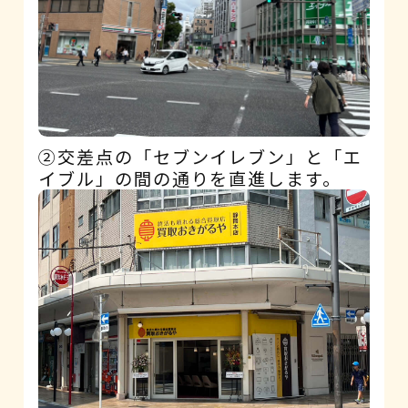
②交差点の「セブンイレブン」と「エ
イブル」の間の通りを直進します。