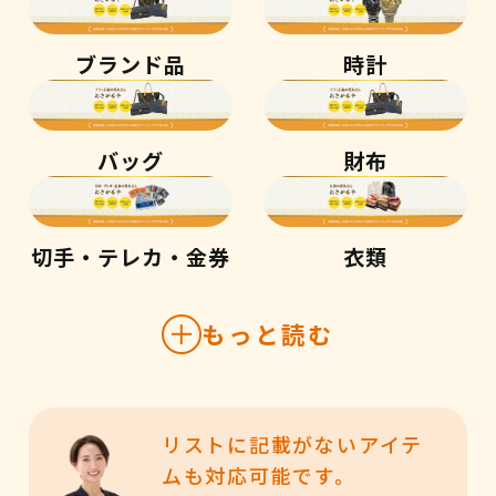
ブランド品
時計
バッグ
財布
切手・テレカ・金券
衣類
もっと読む
リストに記載がないアイテ
ムも対応可能です。