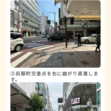
③呉服町交差点を右に曲がり直進しま
す。