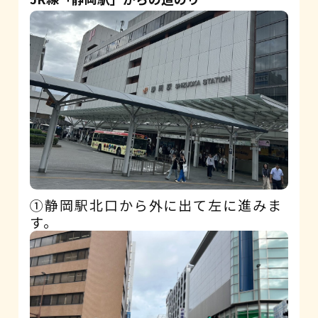
①静岡駅北口から外に出て左に進みま
す。