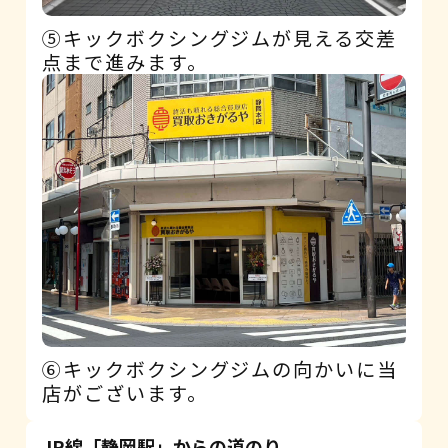
⑤キックボクシングジムが見える交差
点まで進みます。
⑥キックボクシングジムの向かいに当
店がございます。
JR線「静岡駅」からの道のり