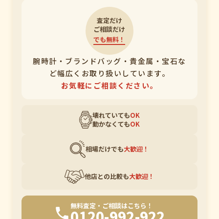
査定だけ
ご相談だけ
でも無料！
腕時計・ブランドバッグ・貴金属・宝石な
ど幅広くお取り扱いしています。
お気軽にご相談ください。
壊れていても
OK
動かなくても
OK
相場だけでも
大歓迎！
他店との比較も
大歓迎！
無料査定・ご相談はこちら！
0120-992-922