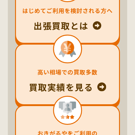
はじめてご利用を検討される方へ
出張買取とは
高い相場での買取多数
買取実績を見る
おきがるやをご利用の