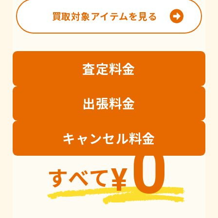
買取対象アイテムを見る
査定
料金
出張
料金
キャンセル
料金
0
すべて
¥