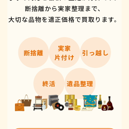
断捨離から実家整理まで、
大切な品物を適正価格で買取ります。
実家
断捨離
引っ越し
片付け
終活
遺品整理