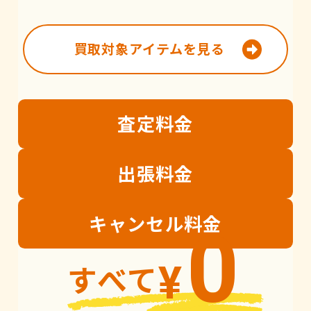
買取対象アイテムを見る
査定
料金
出張
料金
キャンセル
料金
0
すべて
¥