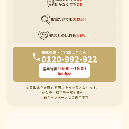
動かなくても
OK
相場だけでも
大歓迎！
他店との比較も
大歓迎！
無料査定・ご相談はこちら！
0120-992-922
10:00〜18:00
営業時間
年中無休
※買取成立金額10万円以上が対象となります。
※金券・切手等一部対象外
※他キャンペーンとの併用不可