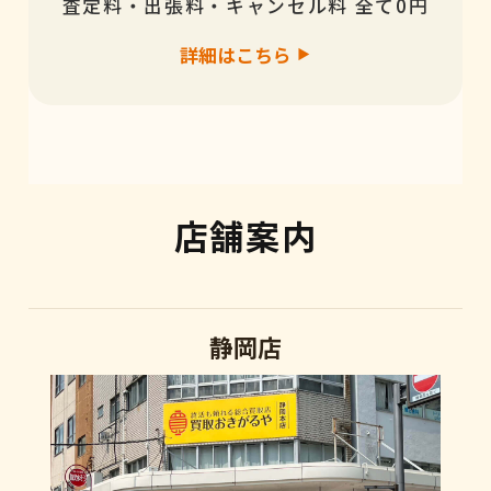
査定料・出張料・キャンセル料 全て0円
詳細はこちら
店舗案内
静岡店