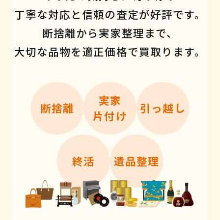
丁寧な対応と信頼の査定が好評です。
断捨離から実家整理まで、
大切な品物を適正価格で買取ります。
実家
断捨離
引っ越し
片付け
終活
遺品整理