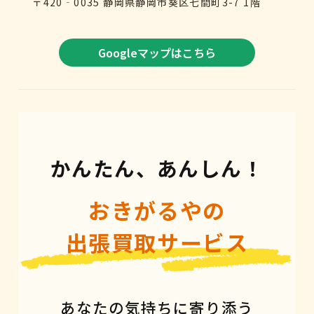
〒420‐0035 静岡県静岡市葵区七間町3-7 1階
Googleマップはこちら
かんたん、あんしん！
おきがるやの
出張買取サービス
あなたの気持ちに寄り添う