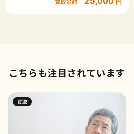
25,000
買取金額
円
こちらも注目されています
買取