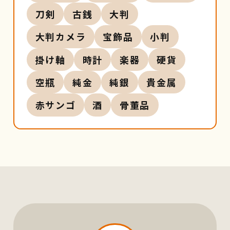
刀剣
古銭
大判
大判カメラ
宝飾品
小判
掛け軸
時計
楽器
硬貨
空瓶
純金
純銀
貴金属
赤サンゴ
酒
骨董品