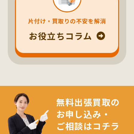
片付け・買取りの不安を解消
お役立ちコラム
無料出張買取の
お申し込み・
ご相談はコチラ