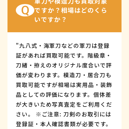
軍刀や模造刀も買取対象
Q
ですか？相場はどのくら
いですか？
"九八式・海軍刀などの軍刀は登録
証があれば買取可能です。階級章・
刀緒・拵えのオリジナル度合いで評
価が変わります。模造刀・居合刀も
買取可能ですが相場は実用品・装飾
品としての評価になります。個体差
が大きいため写真査定をご利用くだ
さい。 ※ご注意: 刀剣のお取引には
登録証・本人確認書類が必要です。