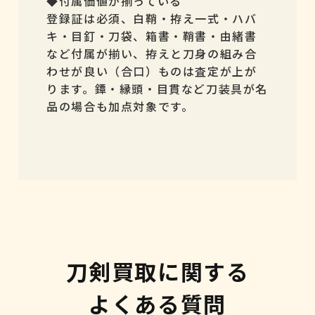
◆付属価値が揃っている
登録証は必須、白鞘・拵え一式・ハバ
キ・目釘・刀袋、箱書・鞘書・由緒書
など付属が揃い、拵えと刀身の組み合
わせが良い（合口）ものは査定が上が
ります。鐔・縁頭・目貫など刀装具が名
品の場合も加点対象です。
刀剣買取に関する
よくある質問