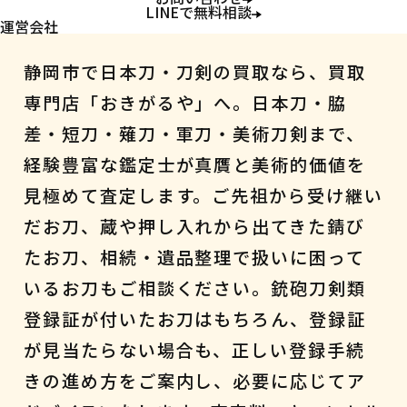
静岡の日本刀・刀剣買取
LINEで無料相談
運営会社
静岡市で日本刀・刀剣の買取なら、買取
専門店「おきがるや」へ。日本刀・脇
差・短刀・薙刀・軍刀・美術刀剣まで、
経験豊富な鑑定士が真贋と美術的価値を
見極めて査定します。ご先祖から受け継い
だお刀、蔵や押し入れから出てきた錆び
たお刀、相続・遺品整理で扱いに困って
いるお刀もご相談ください。銃砲刀剣類
登録証が付いたお刀はもちろん、登録証
が見当たらない場合も、正しい登録手続
きの進め方をご案内し、必要に応じてア