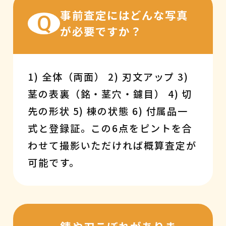
事前査定にはどんな写真
Q
が必要ですか？
1) 全体（両面） 2) 刃文アップ 3)
茎の表裏（銘・茎穴・鑢目） 4) 切
先の形状 5) 棟の状態 6) 付属品一
式と登録証。この6点をピントを合
わせて撮影いただければ概算査定が
可能です。