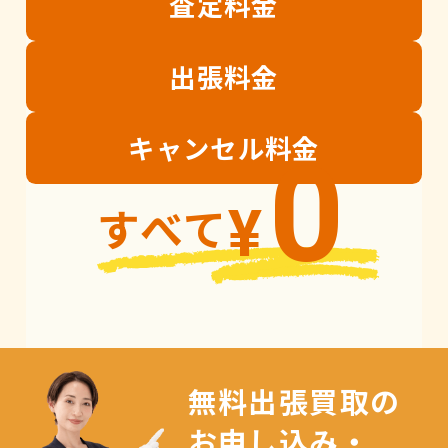
査定
料金
出張
料金
キャンセル
料金
0
すべて
¥
無料出張買取の
お申し込み・