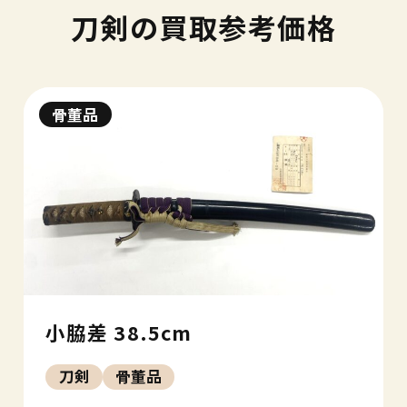
刀剣の買取参考価格
骨董品
小脇差 38.5cm
刀剣
骨董品