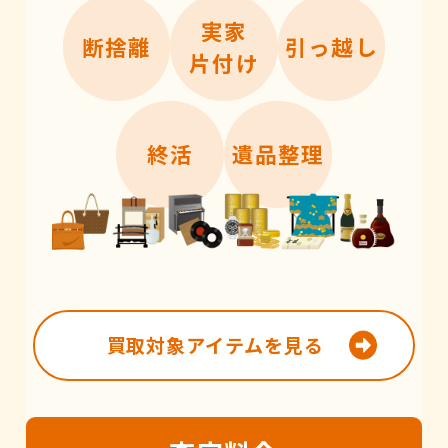
実家
断捨離
引っ越し
片付け
終活
遺品整理
買取対象アイテムを見る