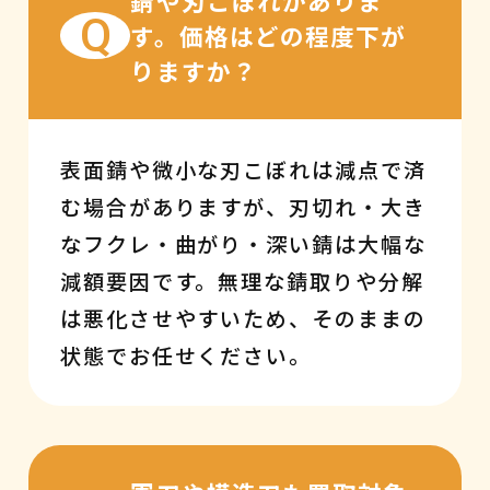
錆や刃こぼれがありま
Q
す。価格はどの程度下が
りますか？
表面錆や微小な刃こぼれは減点で済
む場合がありますが、刃切れ・大き
なフクレ・曲がり・深い錆は大幅な
減額要因です。無理な錆取りや分解
は悪化させやすいため、そのままの
状態でお任せください。