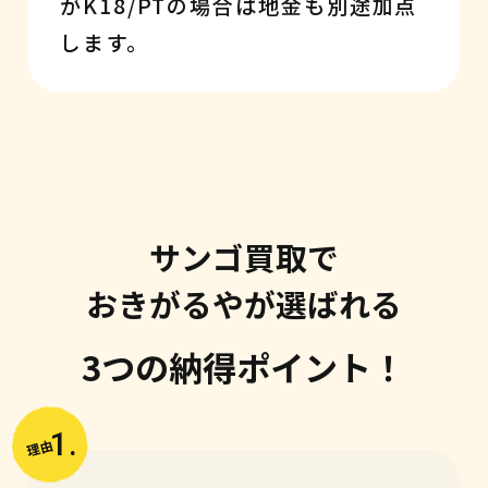
がK18/PTの場合は地金も別途加点
します。
サンゴ買取で
おきがるやが選ばれる
3つの納得ポイント！
1.
理由