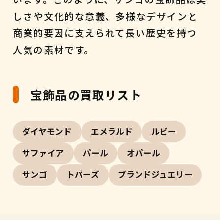
しさや文化的な意義、多様なデザインと
商業的要因に支えられて長い歴史を持つ
人気の素材です。
宝飾品の買取リスト
ダイヤモンド
エメラルド
ルビー
サファイア
パール
オパール
サンゴ
トパーズ
ブランドジュエリー