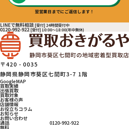
翌営業日までにご返信します！
LINEで無料相談
[受付] 24時間受付中
0120-992-922
[受付] 10:00～18:00(年中無休)
〒420 - 0035
静岡県静岡市葵区七間町3-7 1階
GoogleMAP
買取実績
出張買取
買取対象
お客様の声
店舗情報
お役立ちコラム
お知らせ
お問い合わせ
通話
0120-992-922
無料