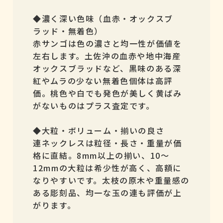
◆濃く深い色味（血赤・オックスブ
ラッド・無着色）
赤サンゴは色の濃さと均一性が価値を
左右します。土佐沖の血赤や地中海産
オックスブラッドなど、黒味のある深
紅やムラの少ない無着色個体は高評
価。桃色や白でも発色が美しく黄ばみ
がないものはプラス査定です。
◆大粒・ボリューム・揃いの良さ
連ネックレスは粒径・長さ・重量が価
格に直結。8mm以上の揃い、10～
12mmの大粒は希少性が高く、高額に
なりやすいです。太枝の原木や重量感の
ある彫刻品、均一な玉の連も評価が上
がります。