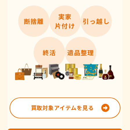
実家
断捨離
引っ越し
片付け
終活
遺品整理
買取対象アイテムを見る