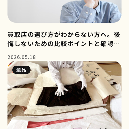
買取店の選び方がわからない方へ。後
悔しないための比較ポイントと確認事
項
2026.05.18
遺品