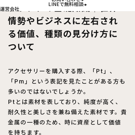
LINEで無料相談
プラチナの基礎知識｜世界
運営会社
情勢やビジネスに左右され
る価値、種類の見分け方に
ついて
アクセサリーを購入する際、「Pt」、
「Pm」という表記を見たことがある方も
多いのではないでしょうか。
Ptとは素材を表しており、純度が高く、
耐久性と美しさを兼ね備えた素材です。貴
金属の一種のため、時に資産として価値
を持ちます。