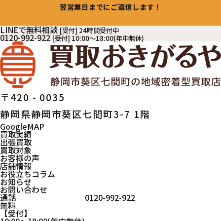
翌営業日までにご返信します！
LINEで無料相談
[受付] 24時間受付中
0120-992-922
[受付] 10:00～18:00(年中無休)
〒420 - 0035
静岡県静岡市葵区七間町3-7 1階
GoogleMAP
買取実績
出張買取
買取対象
お客様の声
店舗情報
お役立ちコラム
お知らせ
お問い合わせ
通話
0120-992-922
無料
受付