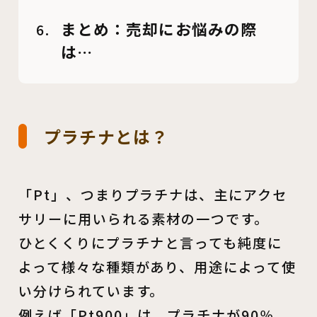
まとめ：売却にお悩みの際
は…
プラチナとは？
「Pt」、つまりプラチナは、主にアクセ
サリーに用いられる素材の一つです。
ひとくくりにプラチナと言っても純度に
よって様々な種類があり、用途によって使
い分けられています。
例えば「Pt900」は、プラチナが90％、