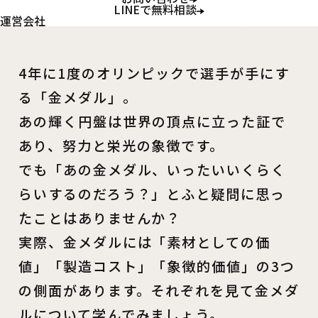
LINEで無料相談
ら？その重みと値段を考える
運営会社
4年に1度のオリンピックで選手が手にす
る「金メダル」。
あの輝く円盤は世界の頂点に立った証で
あり、努力と栄光の象徴です。
でも「あの金メダル、いったいいくらく
らいするのだろう？」とふと疑問に思っ
たことはありませんか？
実際、金メダルには「素材としての価
値」「製造コスト」「象徴的価値」の3つ
の側面があります。それぞれを見て金メダ
ルについて学んでみましょう。