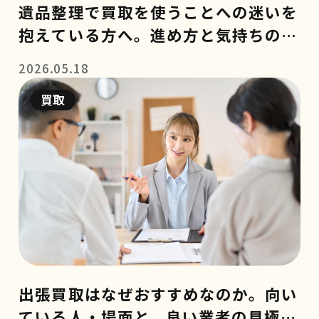
遺品整理で買取を使うことへの迷いを
抱えている方へ。進め方と気持ちの整
理のコツ
2026.05.18
買取
出張買取はなぜおすすめなのか。向い
ている人・場面と、良い業者の見極め