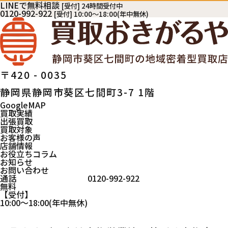
LINEで無料相談
[受付] 24時間受付中
0120-992-922
[受付] 10:00～18:00(年中無休)
〒420 - 0035
静岡県静岡市葵区七間町3-7 1階
GoogleMAP
買取実績
出張買取
買取対象
お客様の声
店舗情報
お役立ちコラム
お知らせ
お問い合わせ
通話
0120-992-922
無料
受付
10:00
～
18:00
(年中無休)