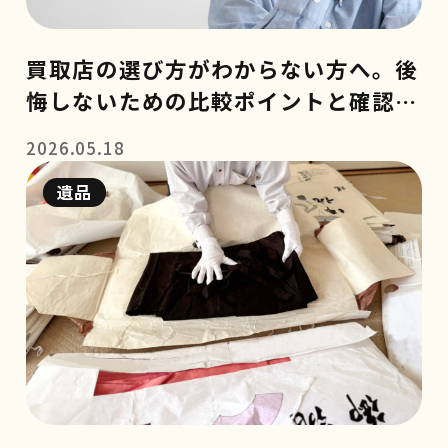
買取店の選び方がわからない方へ。後
悔しないための比較ポイントと確認事
項
2026.05.18
遺品