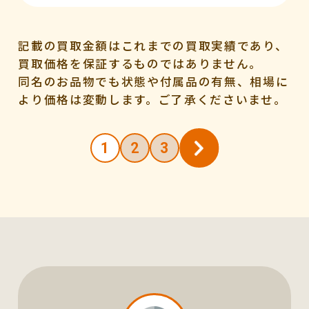
記載の買取金額はこれまでの買取実績であり、
買取価格を保証するものではありません。
同名のお品物でも状態や付属品の有無、相場に
より価格は変動します。ご了承くださいませ。
投
1
2
3
稿
の
ペー
ジ
送
り