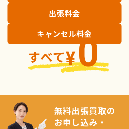
出張
料金
キャンセル
料金
0
すべて
¥
無料出張買取の
お申し込み・