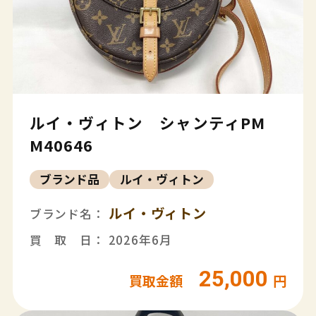
ルイ・ヴィトン シャンティPM
M40646
ブランド品
ルイ・ヴィトン
ルイ・ヴィトン
ブランド名：
買 取 日： 2026年6月
25,000
買取金額
円