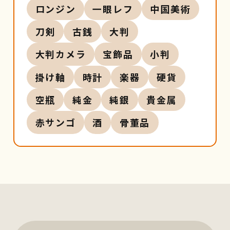
ロンジン
一眼レフ
中国美術
刀剣
古銭
大判
大判カメラ
宝飾品
小判
掛け軸
時計
楽器
硬貨
空瓶
純金
純銀
貴金属
赤サンゴ
酒
骨董品