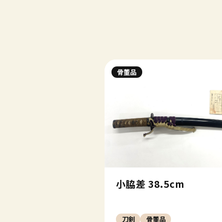
骨董品
小脇差 38.5cm
刀剣
骨董品