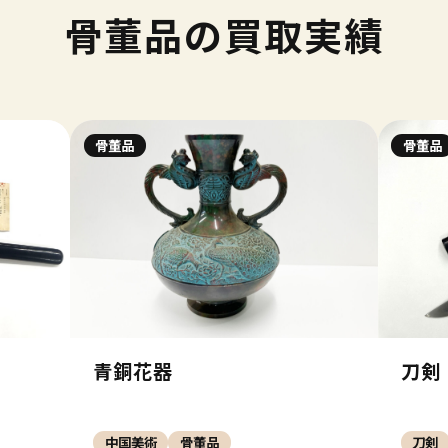
骨董品の買取実績
骨董品
骨董品
青銅花器
刀剣
中国美術
骨董品
刀剣