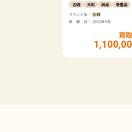
古銭
大判
純金
骨董品
古銭
ブランド名：
買 取 日： 2025年9月
買
1,100,0