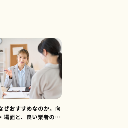
なぜおすすめなのか。向
・場面と、良い業者の見