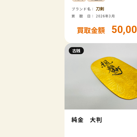
刀剣
ブランド名：
買 取 日： 2026年3月
50,0
買取金額
古銭
純金 大判