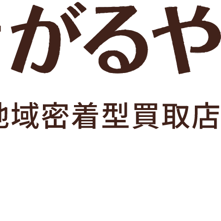
2,000
円
名
古銭
2025年9月
Bランク
相場等によって変動いたします。
0120-992-922
年中無休 ／ 受付時間 10:00～18:00