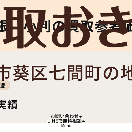
銀 小判の買取参考
董品
実績
お問い合わせ
LINEで無料相談
Menu