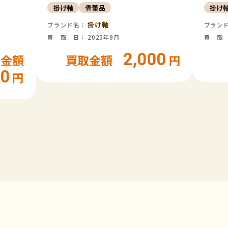
掛け軸
骨董品
掛け
掛け軸
ブランド名：
ブラン
買 取 日： 2025年9月
買 取 
2,000
取金額
買取金額
円
00
円