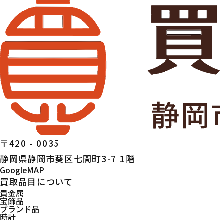
〒420 - 0035
静岡県静岡市葵区七間町3-7 1階
GoogleMAP
買取品目について
貴金属
宝飾品
ブランド品
時計