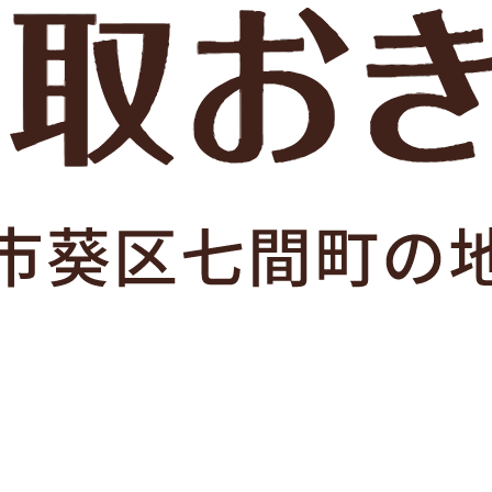
買取金額
ブランド
買取日
商品状態
※ 買取価格は