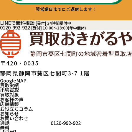
翌営業日までにご返信します！
LINEで無料相談
[受付] 24時間受付中
0120-992-922
[受付] 10:00～18:00(年中無休)
〒420 - 0035
静岡県静岡市葵区七間町3-7 1階
GoogleMAP
買取実績
出張買取
買取対象
お客様の声
店舗情報
お役立ちコラム
お知らせ
お問い合わせ
通話
0120-992-922
無料