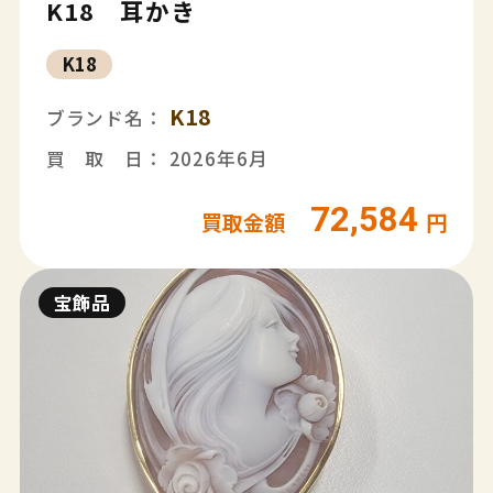
K18 耳かき
K18
K18
ブランド名：
買 取 日： 2026年6月
72,584
買取金額
円
宝飾品