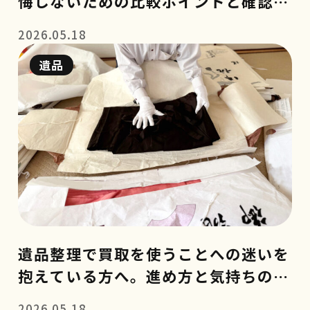
悔しないための比較ポイントと確認事
項
2026.05.18
遺品
遺品整理で買取を使うことへの迷いを
抱えている方へ。進め方と気持ちの整
理のコツ
2026.05.18