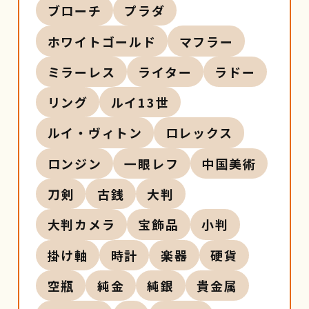
ブローチ
プラダ
ホワイトゴールド
マフラー
ミラーレス
ライター
ラドー
リング
ルイ13世
ルイ・ヴィトン
ロレックス
ロンジン
一眼レフ
中国美術
刀剣
古銭
大判
大判カメラ
宝飾品
小判
掛け軸
時計
楽器
硬貨
空瓶
純金
純銀
貴金属