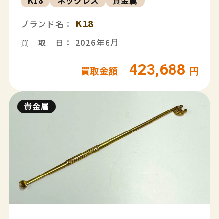
K18
ネックレス
貴金属
K18
ブランド名：
買 取 日： 2026年6月
423,688
買取金額
円
貴金属