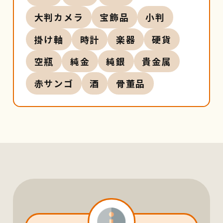
大判カメラ
宝飾品
小判
掛け軸
時計
楽器
硬貨
空瓶
純金
純銀
貴金属
赤サンゴ
酒
骨董品