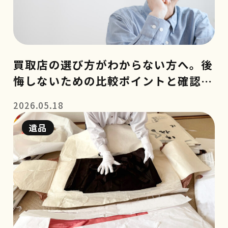
買取店の選び方がわからない方へ。後
悔しないための比較ポイントと確認事
項
2026.05.18
遺品