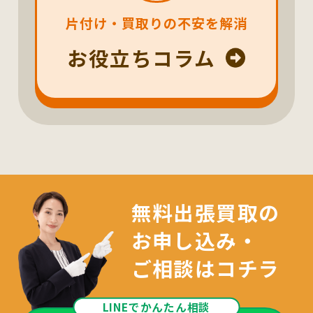
片付け・買取りの不安を解消
お役立ちコラム
無料出張買取の
お申し込み・
ご相談はコチラ
LINEでかんたん相談