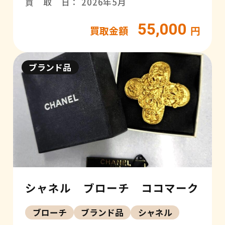
買 取 日： 2026年5月
55,000
買取金額
円
ブランド品
シャネル ブローチ ココマーク
ブローチ
ブランド品
シャネル