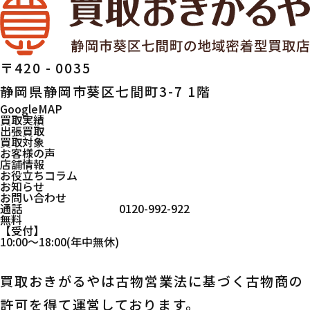
〒420 - 0035
静岡県静岡市葵区七間町3-7 1階
GoogleMAP
買取実績
出張買取
買取対象
お客様の声
店舗情報
お役立ちコラム
お知らせ
お問い合わせ
通話
0120-992-922
無料
受付
10:00
～
18:00
(年中無休)
買取おきがるやは古物営業法に基づく古物商の
許可を得て運営しております。