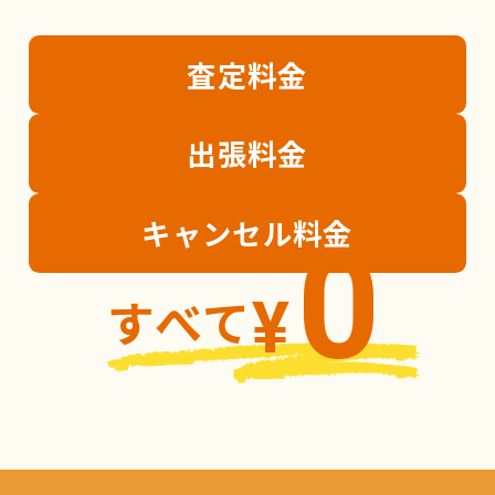
査定
料金
出張
料金
キャンセル
料金
0
すべて
¥