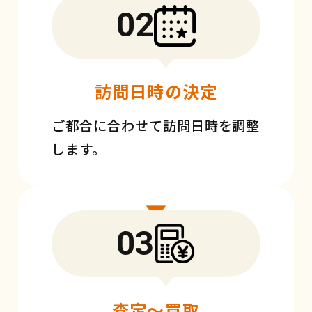
02
訪問日時の決定
ご都合に合わせて訪問日時を調整
します。
03
査定〜買取