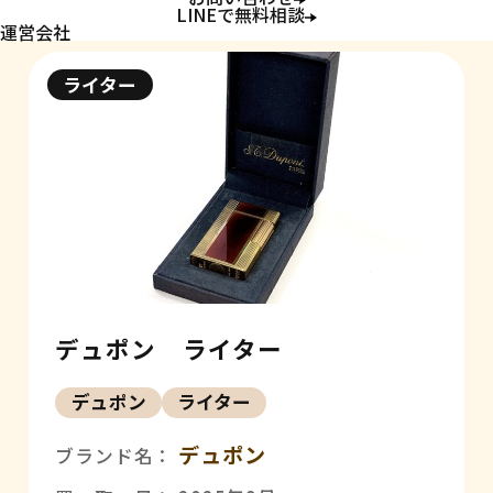
LINEで無料相談
運営会社
ライター
デュポン ライター
デュポン
ライター
デュポン
ブランド名：