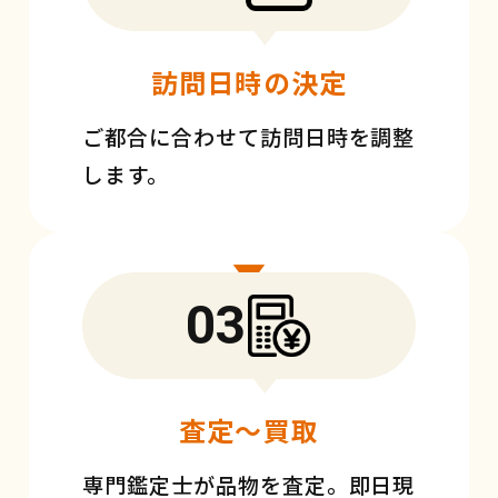
訪問日時の決定
ご都合に合わせて訪問日時を調整
します。
03
査定〜買取
専門鑑定士が品物を査定。即日現